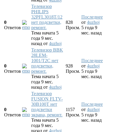
Телевизор
PHILIPS
32PFL3018T/12
Последнее
0
нет подсветки,
828
от
4uzhoj
Ответов
ремонт.
Просм.
5 года 9
Тема начата 5
мес. назад
года 9 мес.
назад
от
4uzhoj
Телевизор BBK
28LEM-
1001/T2C нет
Последнее
0
подсветки,
928
от
4uzhoj
Ответов
ремонт.
Просм.
5 года 9
Тема начата 5
мес. назад
года 9 мес.
назад
от
4uzhoj
Телевизор
FUSION FLTV-
30B100T нет
Последнее
0
подсветки
1157
от
4uzhoj
Ответов
экрана, ремонт.
Просм.
5 года 9
Тема начата 5
мес. назад
года 9 мес.
назад
от
4uzhoj