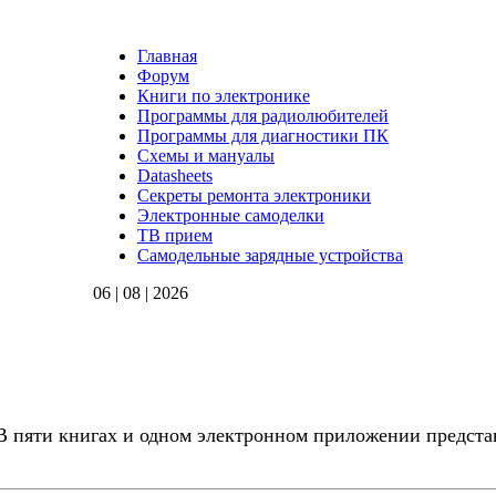
Главная
Форум
Книги по электронике
Программы для радиолюбителей
Программы для диагностики ПК
Схемы и мануалы
Datasheets
Секреты ремонта электроники
Электронные самоделки
ТВ прием
Самодельные зарядные устройства
06 | 08 | 2026
В пяти книгах и одном электронном приложении предста