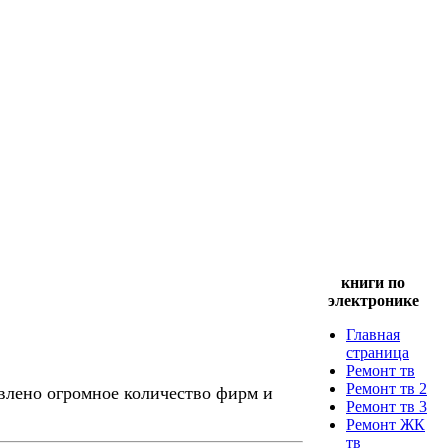
книги по
электронике
Главная
страница
Ремонт тв
Ремонт тв 2
влено огромное количество фирм и
Ремонт тв 3
Ремонт ЖК
тв