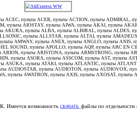
ьты ACEC, пульты ACER, пульты ACTION, пульты ADMIRAL, п
M, пульты AIOSTAY, пульты AIWA, пульты AKAI, пульты AKARI
ты AKURA, пульты ALBA, пульты ALBIRAL, пульты ALDES, пу
ALLSONIC, пульты ALLSTAR, пульты ALTAI, пульты AMADEU
ульты AMWAY, пульты ANEX, пульты ANGLO, пульты ANIS, п
EL SOUND, пульты APOLLO, пульты AQP, пульты ARC EN CI
ты ARION, пульты ARISTONA, пульты ARMSTRONG, пульты 
HIN, пульты ASORA, пульты ASSCOM, пульты AST, пульты AS
ты ASUKA, пульты ATAKI, пульты ATLANTIC, пульты ATLANT
ьты AUDIOSTAR, пульты AUDIOTON, пульты AUDIOVOX, пул
A, пульты AWATRON, пульты AXIS, пульты AXOSAT, пульты 
К. Имеется возможность
файлы по отдельности
СКАЧАТЬ