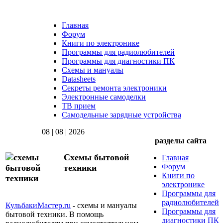
Главная
Форум
Книги по электронике
Программы для радиолюбителей
Программы для диагностики ПК
Схемы и мануалы
Datasheets
Секреты ремонта электроники
Электронные самоделки
ТВ прием
Самодельные зарядные устройства
08 | 08 | 2026
разделы сайта
Схемы бытовой
Главная
Форум
техники
Книги по
электронике
Программы для
радиолюбителей
КульбакиМастер.ru
- схемы и мануалы
Программы для
бытовой техники. В помощь
диагностики ПК