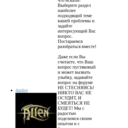
что искали!
Выберите раздел
наиболее
подходящий теме
вашей проблемы и
задайте
интересующий Вас
вопрос.
Постараемся
разобраться вместе!
Даже если Вы
считаете, что Ваш
вопрос пустяковый
и может вызвать
улыбку, задавайте
вопрос на форуме
НЕ СТЕСНЯЯСЬ!
4uzhoj
НИКТО ВАС НЕ
ОСУДИТ, И
СМЕЯТЬСЯ НЕ
БУДЕТ! Мы с
радостью
поделимся своим
опытом и с