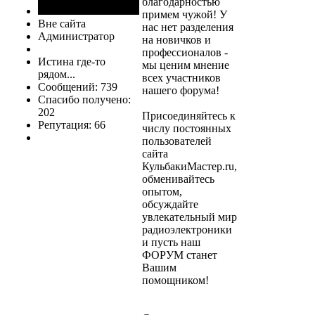
благодарностью
примем чужой! У
Вне сайта
нас нет разделения
Администратор
на новичков и
профессионалов -
Истина где-то
мы ценим мнение
рядом...
всех участников
Сообщений: 739
нашего форума!
Спасибо получено:
202
Присоединяйтесь к
Репутация: 66
числу постоянных
пользователей
сайта
КульбакиМастер.ru,
обменивайтесь
опытом,
обсуждайте
увлекательный мир
радиоэлектроники
и пусть наш
ФОРУМ станет
Вашим
помощником!