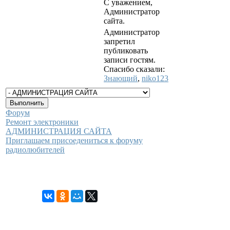
С уважением,
Администратор
сайта.
Администратор
запретил
публиковать
записи гостям.
Спасибо сказали:
Знающий
,
niko123
Форум
Ремонт электроники
АДМИНИСТРАЦИЯ САЙТА
Приглашаем присоедениться к форуму
радиолюбителей