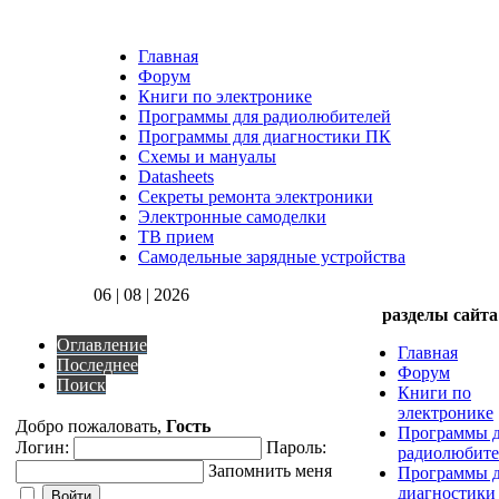
Главная
Форум
Книги по электронике
Программы для радиолюбителей
Программы для диагностики ПК
Схемы и мануалы
Datasheets
Секреты ремонта электроники
Электронные самоделки
ТВ прием
Самодельные зарядные устройства
06 | 08 | 2026
разделы сайта
Оглавление
Главная
Последнее
Форум
Поиск
Книги по
электронике
Добро пожаловать,
Гость
Программы 
Логин:
Пароль:
радиолюбите
Запомнить меня
Программы 
диагностики