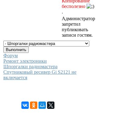
Копирование
бесполезно
.
Администратор
запретил
публиковать
записи гостям.
Форум
Ремонт электроники
Шпоргалки радиомастера
Спутниковый ресивер Gi S2121 не
включается