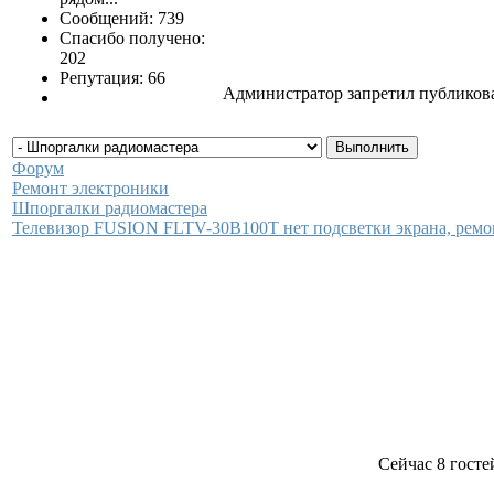
Сообщений: 739
Спасибо получено:
202
Репутация: 66
Администратор запретил публикова
Форум
Ремонт электроники
Шпоргалки радиомастера
Телевизор FUSION FLTV-30B100T нет подсветки экрана, ремо
Сейчас 8 госте