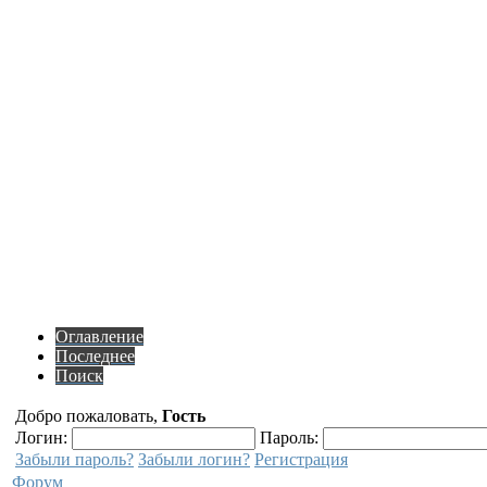
Оглавление
Последнее
Поиск
Добро пожаловать,
Гость
Логин:
Пароль:
Забыли пароль?
Забыли логин?
Регистрация
Форум