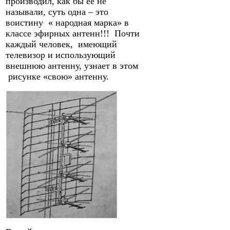
производил, как бы ее не
называли, суть одна – это
воистину « народная марка» в
классе эфирных антенн!!! Почти
каждый человек, имеющий
телевизор и использующий
внешнюю антенну, узнает в этом
рисунке «свою» антенну.