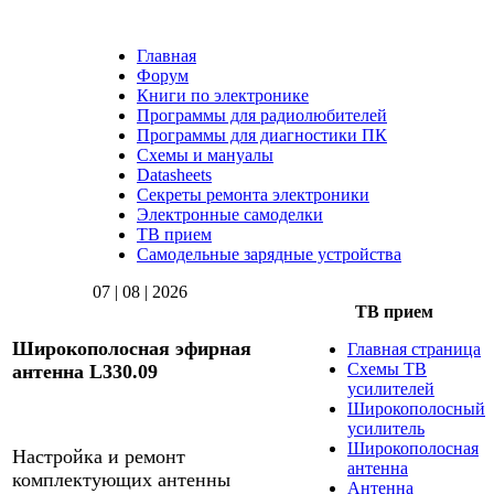
Главная
Форум
Книги по электронике
Программы для радиолюбителей
Программы для диагностики ПК
Схемы и мануалы
Datasheets
Секреты ремонта электроники
Электронные самоделки
ТВ прием
Самодельные зарядные устройства
07 | 08 | 2026
ТВ прием
Широкополосная эфирная
Главная страница
Схемы ТВ
антенна L330.09
усилителей
Широкополосный
усилитель
Широкополосная
Настройка и ремонт
антенна
комплектующих антенны
Aнтенна