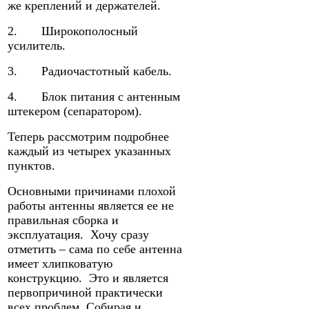
же креплений и держателей.
2. Широкополосный
усилитель.
3. Радиочастотный кабель.
4. Блок питания с антенным
штекером (сепаратором).
Теперь рассмотрим подробнее
каждый из четырех указанных
пунктов.
Основными причинами плохой
работы антенны является ее не
правильная сборка и
эксплуатация. Хочу сразу
отметить – сама по себе антенна
имеет хлипковатую
конструкцию. Это и является
первопричиной практически
всех проблем. Собирая и