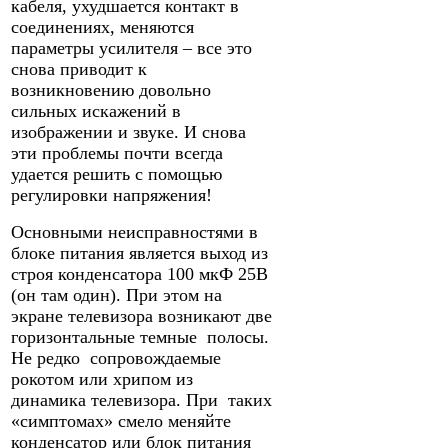
кабеля, ухудшается контакт в
соединениях, меняются
параметры усилителя – все это
снова приводит к
возникновению довольно
сильных искажений в
изображении и звуке. И снова
эти проблемы почти всегда
удается решить с помощью
регулировки напряжения!
Основными неисправностями в
блоке питания является выход из
строя конденсатора 100 мкФ 25В
(он там один). При этом на
экране телевизора возникают две
горизонтальные темные полосы.
Не редко сопровождаемые
рокотом или хрипом из
динамика телевизора. При таких
«симптомах» смело меняйте
конденсатор или блок питания