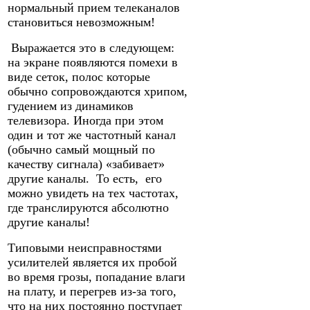
нормальный прием телеканалов
становиться невозможным!
Выражается это в следующем:
на экране появляются помехи в
виде сеток, полос которые
обычно сопровождаются хрипом,
гудением из динамиков
телевизора. Иногда при этом
один и тот же частотный канал
(обычно самый мощный по
качеству сигнала) «забивает»
другие каналы. То есть, его
можно увидеть на тех частотах,
где транслируются абсолютно
другие каналы!
Типовыми неисправностями
усилителей является их пробой
во время грозы, попадание влаги
на плату, и перегрев из-за того,
что на них постоянно поступает