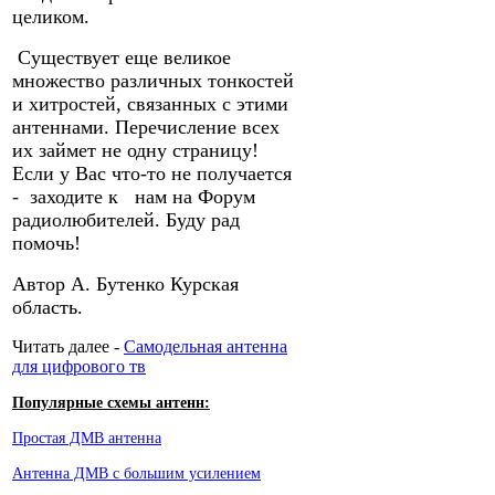
целиком.
Существует еще великое
множество различных тонкостей
и хитростей, связанных с этими
антеннами. Перечисление всех
их займет не одну страницу!
Если у Вас что-то не получается
- заходите к нам на Форум
радиолюбителей. Буду рад
помочь!
Автор А. Бутенко Курская
область.
Читать далее -
Самодельная антенна
для цифрового тв
Популярные схемы антенн:
Простая ДМВ антенна
Антенна ДМВ с большим усилением