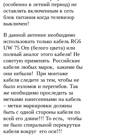
(особенно в летний период) не
оставлять включенным в сеть
блок питания когда телевизор
выключен!
В данной антенне необходимо
использовать только кабель RG6
UW 75 Om (белого цвета) или
полный аналог этого кабеля! Не
советую применять Российские
кабели любых марок, какими бы
они небыли! При монтаже
кабеля следите за тем
,
чтобы не
было изломов и перегибов. Так
же необходимо проследить за
метками нанесенными на кабель
– метки маркировки должны
быть с одной стороны кабеля по
всей его длине!!! То есть, чтобы
не было спиральной перекрутки
кабеля вокруг его оси!!!