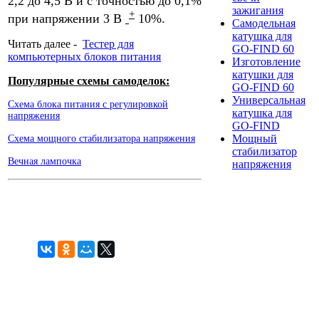
2,2 до 4,5 В и с точностью до 0,1%
зажигания
+
при напряжении 3 В
10%.
Самодельная
катушка для
Читать далее -
Тестер для
GO-FIND 60
компьютерных блоков питания
Изготовление
катушки для
Популярные схемы самоделок:
GO-FIND 60
Универсальная
Схема блока питания с регулировкой
катушка для
напряжения
GO-FIND
Мощный
Схема мощного стабилизатора напряжения
стабилизатор
Вечная лампочка
напряжения