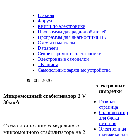
Главная
Форум
Книги по электронике
Программы для радиолюбителей
Программы для диагностики ПК
Схемы и мануалы
Datasheets
Секреты ремонта электроники
Электронные самоделки
ТВ прием
Самодельные зарядные устройства
09 | 08 | 2026
электронные
самоделки
Микромощный стабилизатор 2 V
Главная
30мкА
страница
Стабилизатор
для блока
питания
Схема и описание самодельного
Электронная
микромощного стабилизатора на 2
приманка для