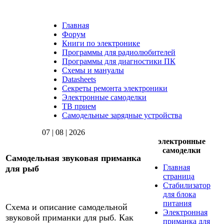
Главная
Форум
Книги по электронике
Программы для радиолюбителей
Программы для диагностики ПК
Схемы и мануалы
Datasheets
Секреты ремонта электроники
Электронные самоделки
ТВ прием
Самодельные зарядные устройства
07 | 08 | 2026
электронные
самоделки
Самодельная звуковая приманка
Главная
для рыб
страница
Стабилизатор
для блока
питания
Схема и описание самодельной
Электронная
звуковой приманки для рыб.
Как
приманка для