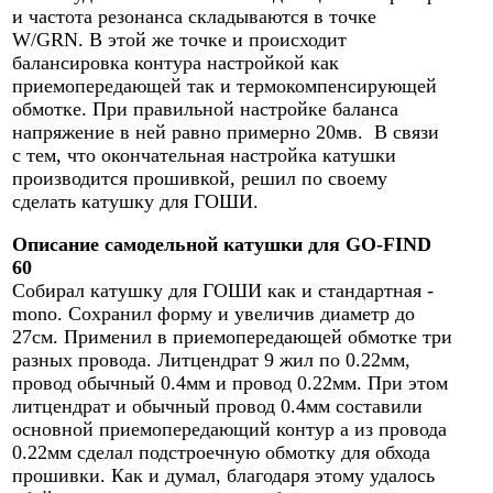
и частота резонанса складываются в точке
W/GRN. В этой же точке и происходит
балансировка контура настройкой как
приемопередающей так и термокомпенсирующей
обмотке. При правильной настройке баланса
напряжение в ней равно примерно 20мв. В связи
с тем, что окончательная настройка катушки
производится прошивкой, решил по своему
сделать катушку для ГОШИ.
Описание самодельной катушки для GO-FIND
60
Собирал катушку для ГОШИ как и стандартная -
mono. Сохранил форму и увеличив диаметр до
27см. Применил в приемопередающей обмотке три
разных провода. Литцендрат 9 жил по 0.22мм,
провод обычный 0.4мм и провод 0.22мм. При этом
литцендрат и обычный провод 0.4мм составили
основной приемопередающий контур а из провода
0.22мм сделал подстроечную обмотку для обхода
прошивки. Как и думал, благодаря этому удалось