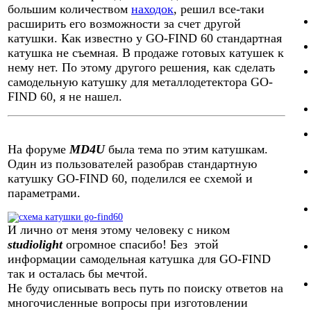
большим количеством
находок
, решил все-таки
расширить его возможности за счет другой
катушки. Как известно у GO-FIND 60 стандартная
катушка не съемная. В продаже готовых катушек к
нему нет. По этому другого решения, как сделать
самодельную катушку для металлодетектора GO-
FIND 60, я не нашел.
На форуме
MD4U
была тема по этим катушкам.
Один из пользователей разобрав стандартную
катушку GO-FIND 60, поделился ее схемой и
параметрами.
И лично от меня этому человеку с ником
studiolight
огромное спасибо! Без этой
информации самодельная катушка для GO-FIND
так и осталась бы мечтой.
Не буду описывать весь путь по поиску ответов на
многочисленные вопросы при изготовлении