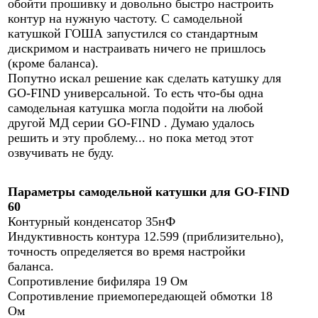
обойти прошивку и довольно быстро настроить
контур на нужную частоту. С самодельной
катушкой ГОША запустился со стандартным
дискримом и настраивать ничего не пришлось
(кроме баланса).
Попутно искал решение как сделать катушку для
GO-FIND универсальной. То есть что-бы одна
самодельная катушка могла подойти на любой
другой МД серии GO-FIND . Думаю удалось
решить и эту проблему... но пока метод этот
озвучивать не буду.
Параметры самодельной катушки для GO-FIND
60
Контурный конденсатор 35нФ
Индуктивность контура 12.599 (приблизительно),
точность определяется во время настройки
баланса.
Сопротивление бифиляра 19 Ом
Сопротивление приемопередающей обмотки 18
Ом