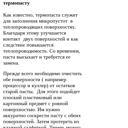
термопасту
Как известно, термопаста служит
для заполнения микропустот в
теплопроводящих поверхностях.
Благодаря этому улучшается
контакт двух поверхностей и как
следствие повышается
теплопроводимость. Со временим,
паста высыхает и требуется ее
замена.
Прежде всего необходимо очистить
обе поверхности ( например
процессор и куллер) от остатков
старой пасты. Для этого подойдет
плоский пластиковый или
картонный предмет с ровной
поверхностью. Им нужно
аккуратно соскрести пасту с обеих
поверхностей. Затем протереть их
влажной салфеткой. Теперь можно