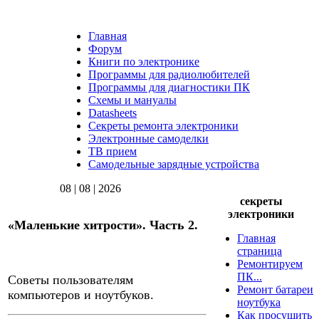
Главная
Форум
Книги по электронике
Программы для радиолюбителей
Программы для диагностики ПК
Схемы и мануалы
Datasheets
Секреты ремонта электроники
Электронные самоделки
ТВ прием
Самодельные зарядные устройства
08 | 08 | 2026
секреты
электроники
«Маленькие хитрости». Часть 2.
Главная
страница
Ремонтируем
ПК...
Советы пользователям
Ремонт батареи
компьютеров и ноутбуков.
ноутбука
Как просушить