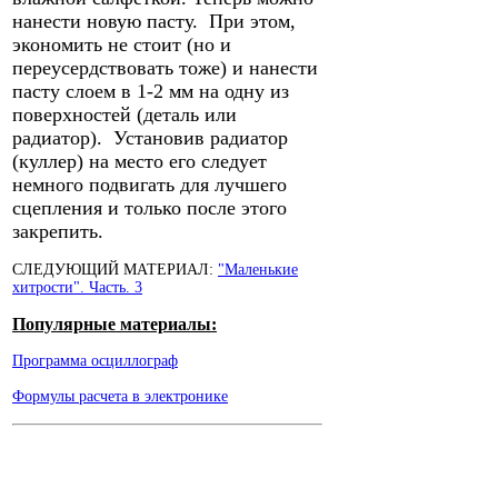
нанести новую пасту. При этом,
экономить не стоит (но и
переусердствовать тоже) и нанести
пасту слоем в 1-2 мм на одну из
поверхностей (деталь или
радиатор). Установив радиатор
(куллер) на место его следует
немного подвигать для лучшего
сцепления и только после этого
закрепить.
СЛЕДУЮЩИЙ МАТЕРИАЛ:
"Маленькие
хитрости". Часть. 3
Популярные материалы:
Программа осциллограф
Формулы расчета в электронике