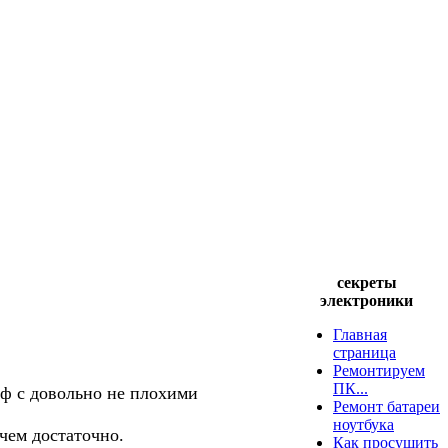
секреты
электроники
Главная
страница
Ремонтируем
ПК...
ф с довольно не плохими
Ремонт батареи
ноутбука
чем достаточно.
Как просушить