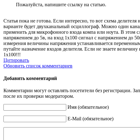
Пожалуйста, напишите ссылку на статью.
Статья пока не готова. Если интересно, то вот схема делителя
варианте будет двухканальный осциллограф. Можно один канал 
применить для микрофонного входа компа или ноута. В этом сл
напряжением до 5в, на вход 1х100 сигнал с напряжением до 50в
измерения величины напряжения устанавливается переменн
путайте назначение входов делителя. Если не знаете величину
1х100!!!
Цитировать
Обновить список комментариев
Добавить комментарий
Комментарии могут оставлять посетители без регистрации. З
после их проверки модератором.
Имя (обязательное)
E-Mail (обязательное)