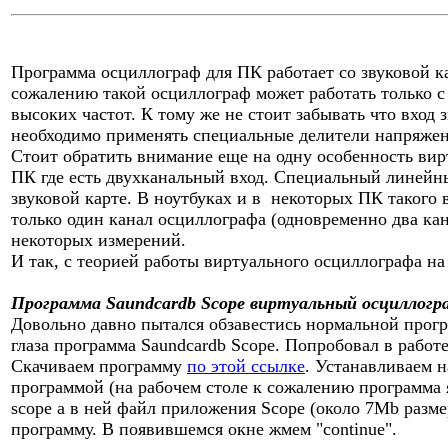
Программа осциллограф для ПК работает со звуковой к
сожалению такой осциллограф может работать только с 
высоких частот. К тому же не стоит забывать что вход 
необходимо применять специальные делители напряжен
Стоит обратить внимание еще на одну особенность вир
ПК где есть двухканальный вход. Специальный линейны
звуковой карте. В ноутбуках и в некоторых ПК такого 
только один канал осциллографа (одновременно два кан
некоторых измерений.
И так, с теорией работы виртуального осциллографа на
Программа Saundcardb Scope виртуальный осциллогр
Довольно давно пытался обзавестись нормальной прогр
глаза программа Saundcardb Scope. Попробовал в работ
Скачиваем программу
по этой ссылке
. Устанавливаем 
программой (на рабочем столе к сожалению программа 
scope а в ней файл приложения Scope (около 7Mb разме
программу. В появившемся окне жмем "continue".