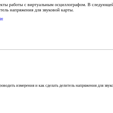
пекты работы с виртуальным осциллографом. В следующей
итель напряжения для звуковой карты.
ре
роводить измерения и как сделать делитель напряжения для звук