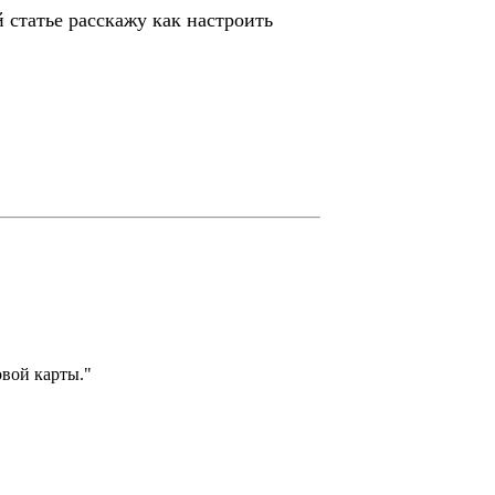
 статье расскажу как настроить
овой карты."